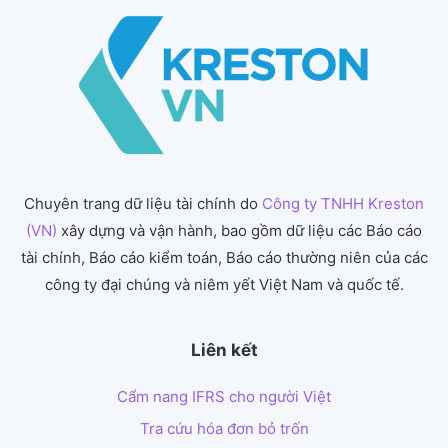
Chuyên trang dữ liệu tài chính do
Công ty TNHH Kreston
(VN)
xây dựng và vận hành, bao gồm dữ liệu các Báo cáo
tài chính, Báo cáo kiểm toán, Báo cáo thường niên của các
công ty đại chúng và niêm yết Việt Nam và quốc tế.
Liên kết
Cẩm nang IFRS cho người Việt
Tra cứu hóa đơn bỏ trốn