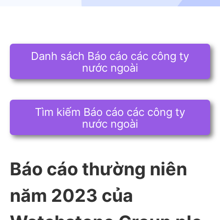
Danh sách Báo cáo các công ty
nước ngoài
Tìm kiếm Báo cáo các công ty
nước ngoài
Báo cáo thường niên
năm 2023 của