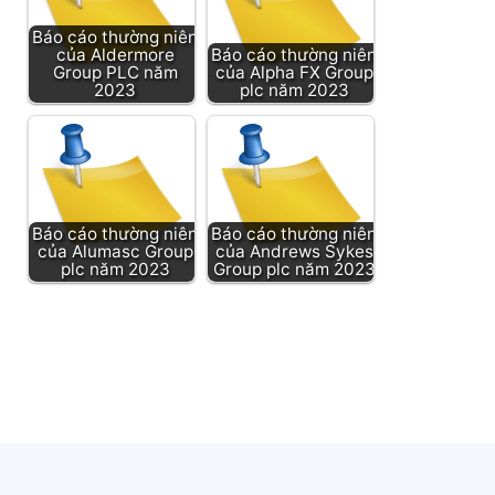
Báo cáo thường niên
của Aldermore
Báo cáo thường niên
Group PLC năm
của Alpha FX Group
2023
plc năm 2023
Báo cáo thường niên
Báo cáo thường niên
của Alumasc Group
của Andrews Sykes
plc năm 2023
Group plc năm 2023