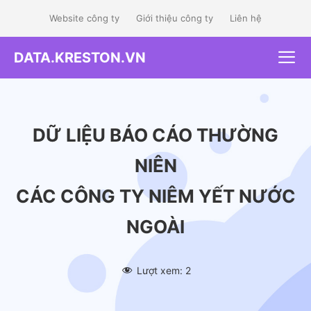
Skip
Website công ty
Giới thiệu công ty
Liên hệ
to
content
DATA.KRESTON.VN
Me
DỮ LIỆU BÁO CÁO THƯỜNG
NIÊN
CÁC CÔNG TY NIÊM YẾT NƯỚC
NGOÀI
Lượt xem:
2