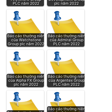
PLC năm 2022
plc năm 2022
Báo cáo thường niên
Báo cáo thường niên
của Watchstone
của Admiral Group
Group plc năm 2022
PLC năm 2022
Báo cáo thường niên
Báo cáo thường niên
của Alpha FX Group
của Argentex Group
plc năm 2022
PLC năm 2022
Báo cáo thường niên