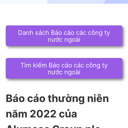
Danh sách Báo cáo các công ty
nước ngoài
Tìm kiếm Báo cáo các công ty
nước ngoài
Báo cáo thường niên
năm 2022 của