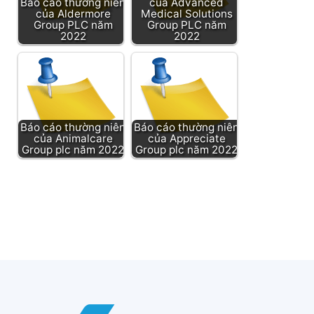
Báo cáo thường niên
của Advanced
của Aldermore
Medical Solutions
Group PLC năm
Group PLC năm
2022
2022
Báo cáo thường niên
Báo cáo thường niên
của Animalcare
của Appreciate
Group plc năm 2022
Group plc năm 2022