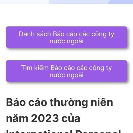
Danh sách Báo cáo các công ty
nước ngoài
Tìm kiếm Báo cáo các công ty
nước ngoài
Báo cáo thường niên
năm 2023 của