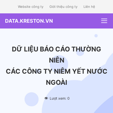
Skip
Website công ty
Giới thiệu công ty
Liên hệ
to
content
DATA.KRESTON.VN
Me
DỮ LIỆU BÁO CÁO THƯỜNG
NIÊN
CÁC CÔNG TY NIÊM YẾT NƯỚC
NGOÀI
Lượt xem:
0