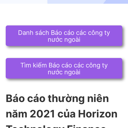
Danh sách Báo cáo các công ty
nước ngoài
Tìm kiếm Báo cáo các công ty
nước ngoài
Báo cáo thường niên
năm 2021 của Horizon