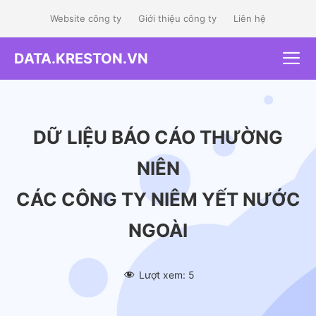
Skip
Website công ty
Giới thiệu công ty
Liên hệ
to
content
DATA.KRESTON.VN
Me
DỮ LIỆU BÁO CÁO THƯỜNG
NIÊN
CÁC CÔNG TY NIÊM YẾT NƯỚC
NGOÀI
Lượt xem:
5