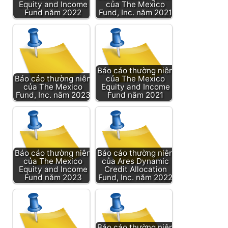
Equity and Income
của The Mexico
Fund năm 2022
Fund, Inc. năm 2021
Báo cáo thường niên
Báo cáo thường niên
của The Mexico
của The Mexico
Equity and Income
Fund, Inc. năm 2023
Fund năm 2021
Báo cáo thường niên
Báo cáo thường niên
của The Mexico
của Ares Dynamic
Equity and Income
Credit Allocation
Fund năm 2023
Fund, Inc. năm 2022
Báo cáo thường niên