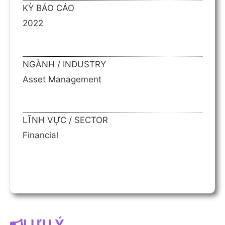
KỲ BÁO CÁO
2022
NGÀNH / INDUSTRY
Asset Management
LĨNH VỰC / SECTOR
Financial
LƯU Ý