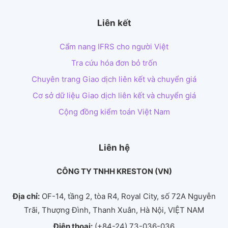
Liên kết
Cẩm nang IFRS cho người Việt
Tra cứu hóa đơn bỏ trốn
Chuyên trang Giao dịch liên kết và chuyển giá
Cơ sở dữ liệu Giao dịch liên kết và chuyển giá
Cộng đồng kiểm toán Việt Nam
Liên hệ
CÔNG TY TNHH KRESTON (VN)
Địa chỉ:
OF-14, tầng 2, tòa R4, Royal City, số 72A Nguyễn
Trãi, Thượng Đình, Thanh Xuân, Hà Nội, VIỆT NAM
Điện thoại:
(+84-24) 73-036-036