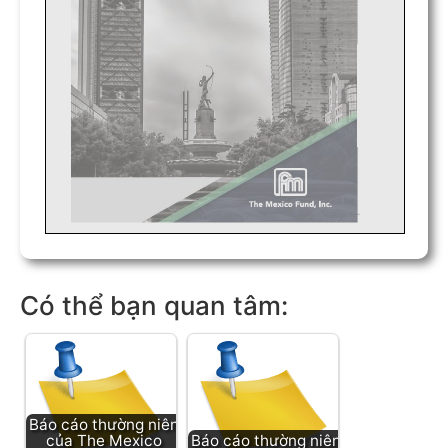
Có thể bạn quan tâm:
Báo cáo thường niên
của The Mexico
Báo cáo thường niên