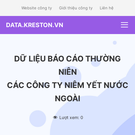
Skip
Website công ty
Giới thiệu công ty
Liên hệ
to
content
DATA.KRESTON.VN
Me
DỮ LIỆU BÁO CÁO THƯỜNG
NIÊN
CÁC CÔNG TY NIÊM YẾT NƯỚC
NGOÀI
Lượt xem:
0