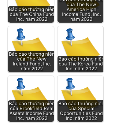
của The New
Báo cáo thường niên
America High
của The China Fund
Income Fund, Inc.
Inc. năm 2022
năm 2022
Báo cáo thường niên
của The New
Báo cáo thường niên
Ireland Fund, Inc.
của The Korea Fund,
năm 2022
Inc. năm 2022
Báo cáo thường niên
Báo cáo thường niên
của Brookfield Real
của Special
Assets Income Fund
Opportunities Fund
Inc. năm 2022
Inc. năm 2022