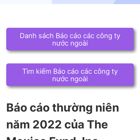
Danh sách Báo cáo các công ty
nước ngoài
Tìm kiếm Báo cáo các công ty
nước ngoài
Báo cáo thường niên
năm 2022 của The