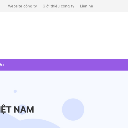
Website công ty
Giới thiệu công ty
Liên hệ
)
ệu
IỆT NAM