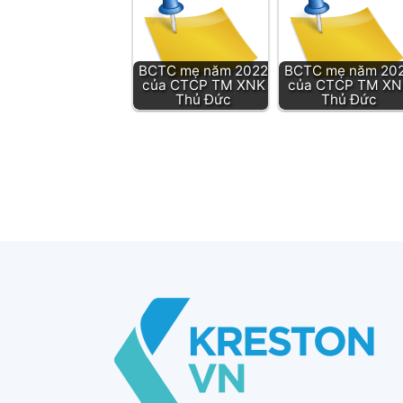
BCTC mẹ năm 2022
BCTC mẹ năm 20
của CTCP TM XNK
của CTCP TM XN
Thủ Đức
Thủ Đức