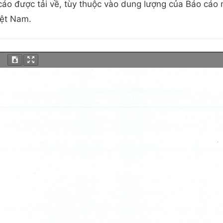
o cáo được tải về, tùy thuộc vào dung lượng của Báo cáo
iệt Nam.