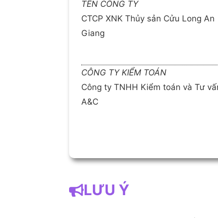
TÊN CÔNG TY
CTCP XNK Thủy sản Cửu Long An
Giang
CÔNG TY KIỂM TOÁN
Công ty TNHH Kiểm toán và Tư vấ
A&C
LƯU Ý