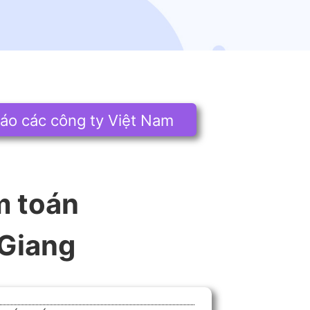
áo các công ty Việt Nam
m toán
Giang