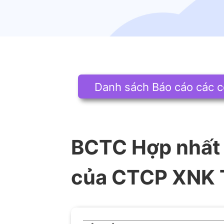
Danh sách Báo cáo các c
BCTC Hợp nhất 
của CTCP XNK 