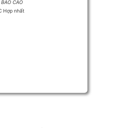
I BÁO CÁO
 Hợp nhất