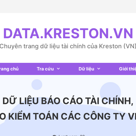
DATA.KRESTON.VN
Chuyên trang dữ liệu tài chính của Kreston (VN
rang chủ
Tra cứu
Dữ liệu
Giới thi
DỮ LIỆU BÁO CÁO TÀI CHÍNH,
O KIỂM TOÁN CÁC CÔNG TY V