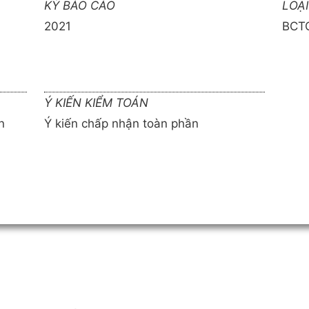
KỲ BÁO CÁO
LOẠ
2021
BCTC
Ý KIẾN KIỂM TOÁN
n
Ý kiến chấp nhận toàn phần