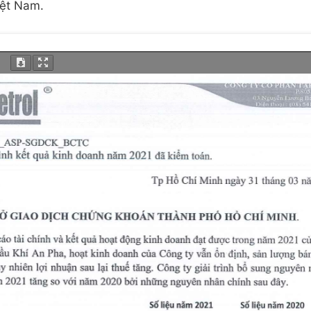
iệt Nam.