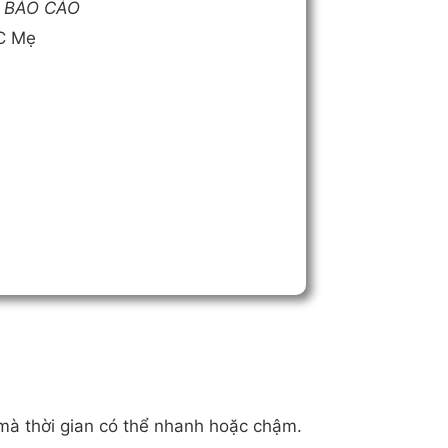
I BÁO CÁO
C Mẹ
 mà thời gian có thể nhanh hoặc chậm.