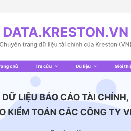
DATA.KRESTON.VN
Chuyên trang dữ liệu tài chính của Kreston (VN
rang chủ
Tra cứu
Dữ liệu
Giới thi
DỮ LIỆU BÁO CÁO TÀI CHÍNH,
O KIỂM TOÁN CÁC CÔNG TY V