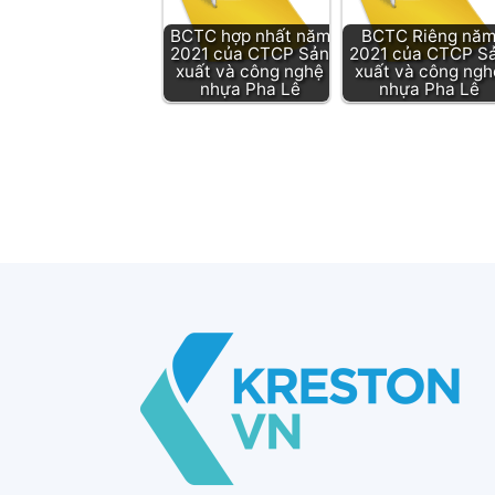
BCTC hợp nhất năm
BCTC Riêng nă
2021 của CTCP Sản
2021 của CTCP S
xuất và công nghệ
xuất và công ngh
nhựa Pha Lê
nhựa Pha Lê