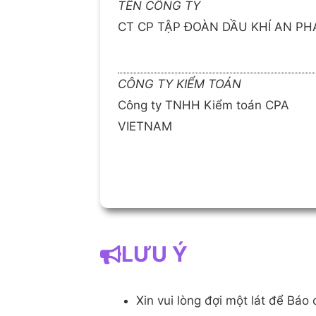
TÊN CÔNG TY
CT CP TẬP ĐOÀN DẦU KHÍ AN PH
CÔNG TY KIỂM TOÁN
Công ty TNHH Kiểm toán CPA
VIETNAM
LƯU Ý
Xin vui lòng đợi một lát để Bá