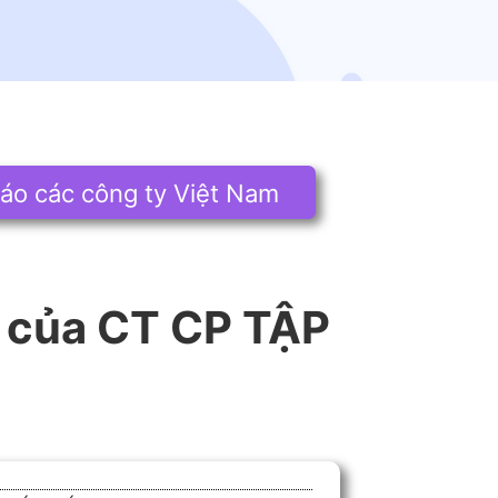
áo các công ty Việt Nam
 của CT CP TẬP