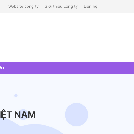
Website công ty
Giới thiệu công ty
Liên hệ
)
ệu
IỆT NAM