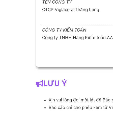
TÊN CÔNG TY
CTCP Viglacera Thăng Long
CÔNG TY KIỂM TOÁN
Công ty TNHH Hãng Kiểm toán A
LƯU Ý
Xin vui lòng đợi một lát để Bá
Báo cáo chỉ cho phép xem từ V