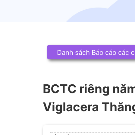
Danh sách Báo cáo các c
BCTC riêng năm
Viglacera Thăn