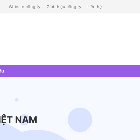
Website công ty
Giới thiệu công ty
Liên hệ
)
ệu
IỆT NAM