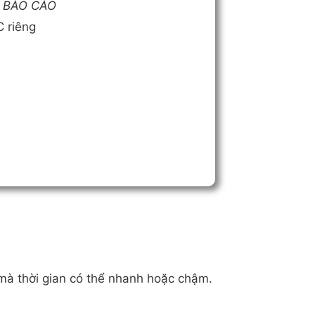
I BÁO CÁO
 riêng
 mà thời gian có thể nhanh hoặc chậm.