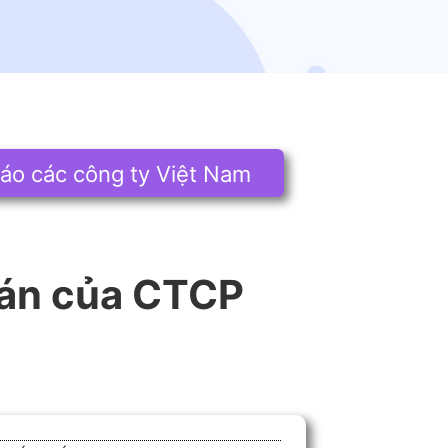
áo các công ty Việt Nam
oán của CTCP