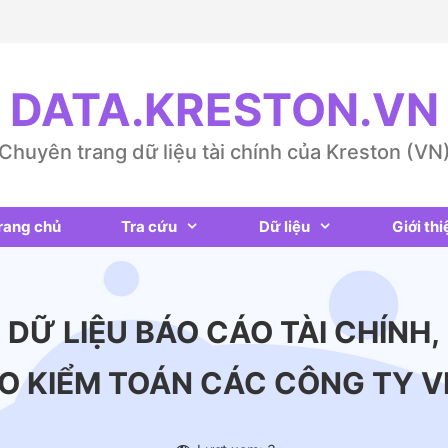
DATA.KRESTON.VN
Chuyên trang dữ liệu tài chính của Kreston (VN
rang chủ
Tra cứu
Dữ liệu
Giới thi
DỮ LIỆU BÁO CÁO TÀI CHÍNH,
O KIỂM TOÁN CÁC CÔNG TY V