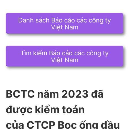
Danh sách Báo cáo các công ty
Việt Nam
Tìm kiếm Báo cáo các công ty
Việt Nam
BCTC năm 2023 đã
được kiểm toán
của CTCP Bọc ống dầu