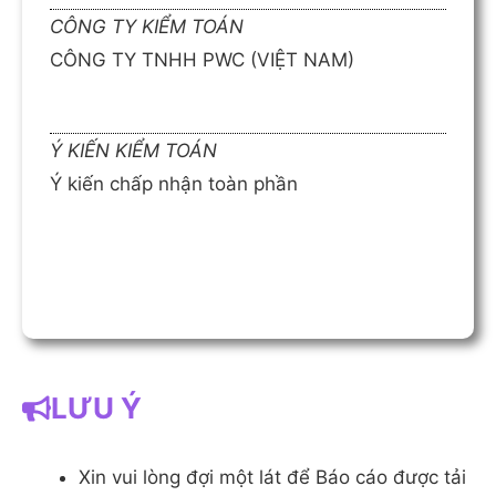
CÔNG TY KIỂM TOÁN
CÔNG TY TNHH PWC (VIỆT NAM)
Ý KIẾN KIỂM TOÁN
Ý kiến chấp nhận toàn phần
LƯU Ý
Xin vui lòng đợi một lát để Báo cáo được tải