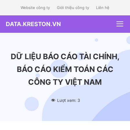
Skip
Website công ty
Giới thiệu công ty
Liên hệ
to
content
DATA.KRESTON.VN
Me
DỮ LIỆU BÁO CÁO TÀI CHÍNH,
BÁO CÁO KIỂM TOÁN CÁC
CÔNG TY VIỆT NAM
Lượt xem:
3