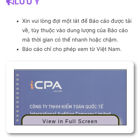
LƯU Ý
Xin vui lòng đợi một lát để Báo cáo được tải
về, tùy thuộc vào dung lượng của Báo cáo
mà thời gian có thể nhanh hoặc chậm.
Báo cáo chỉ cho phép xem từ Việt Nam.
View in Full Screen