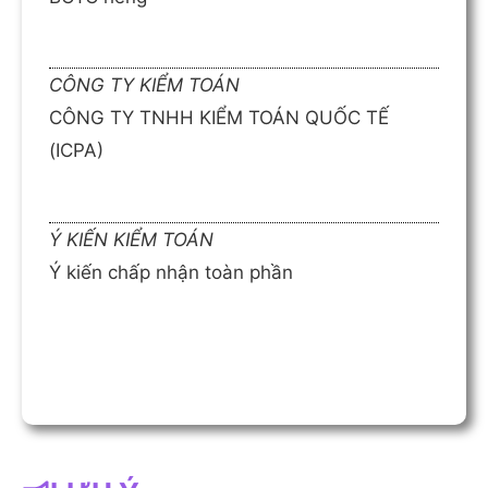
CÔNG TY KIỂM TOÁN
CÔNG TY TNHH KIỂM TOÁN QUỐC TẾ
(ICPA)
Ý KIẾN KIỂM TOÁN
Ý kiến chấp nhận toàn phần