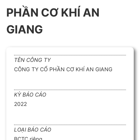
PHẦN CƠ KHÍ AN
GIANG
TÊN CÔNG TY
CÔNG TY CỔ PHẦN CƠ KHÍ AN GIANG
KỲ BÁO CÁO
2022
LOẠI BÁO CÁO
BCTC riêng