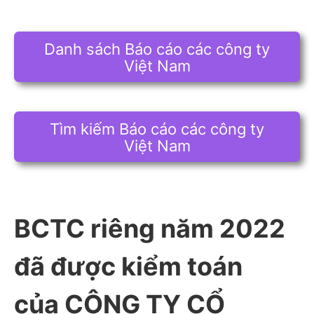
Danh sách Báo cáo các công ty
Việt Nam
Tìm kiếm Báo cáo các công ty
Việt Nam
BCTC riêng năm 2022
đã được kiểm toán
của CÔNG TY CỔ