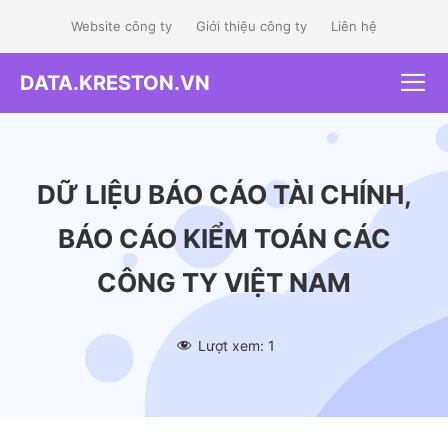
Skip
Website công ty
Giới thiệu công ty
Liên hệ
to
content
DATA.KRESTON.VN
Me
DỮ LIỆU BÁO CÁO TÀI CHÍNH,
BÁO CÁO KIỂM TOÁN CÁC
CÔNG TY VIỆT NAM
Lượt xem:
1