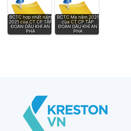
BCTC hợp nhất năm
BCTC Mẹ năm 2021
2021 của CT CP TẬP
của CT CP TẬP
ĐOÀN DẦU KHÍ AN
ĐOÀN DẦU KHÍ AN
PHA
PHA